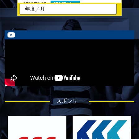
2026/08/02
STAFF blog
ラストイヤーにかける想い-川畑直央征-
2026/08/01
STAFF blog
ラストイヤーにかける想い-香山創祐-
2026/07/30
STAFF blog
ラストイヤーにかける想い-金本亮斗-
2026/07/30
STAFF blog
ラストイヤーにかける想い-岡本光樹-
2026/07/28
STAFF blog
ラストイヤーにかける想い-石飛冬輝-
2026/07/27
STAFF blog
スポンサー
ラストイヤーにかける想い-石岡泰一-
2026/07/25
STAFF blog
ラストイヤーにかける想い-芦塚悠大-
2026/07/25
STAFF blog
ラストイヤーにかける想い-青田宗久-