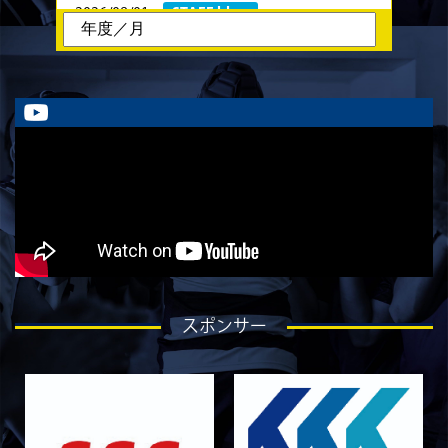
2026/08/01
STAFF blog
ラストイヤーにかける想い-香山創祐-
2026/07/30
STAFF blog
ラストイヤーにかける想い-金本亮斗-
2026/07/30
STAFF blog
ラストイヤーにかける想い-岡本光樹-
2026/07/28
STAFF blog
ラストイヤーにかける想い-石飛冬輝-
2026/07/27
STAFF blog
ラストイヤーにかける想い-石岡泰一-
2026/07/25
STAFF blog
スポンサー
ラストイヤーにかける想い-芦塚悠大-
2026/07/25
STAFF blog
ラストイヤーにかける想い-青田宗久-
2026/06/27
STAFF blog
6月27日 朝日大学戦