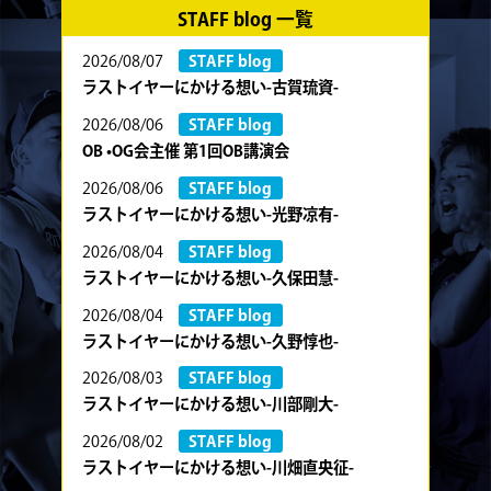
STAFF blog 一覧
2026/08/07
STAFF blog
ラストイヤーにかける想い-古賀琉資-
2026/08/06
STAFF blog
OB •OG会主催 第1回OB講演会
2026/08/06
STAFF blog
ラストイヤーにかける想い-光野凉有-
2026/08/04
STAFF blog
ラストイヤーにかける想い-久保田慧-
2026/08/04
STAFF blog
ラストイヤーにかける想い-久野惇也-
2026/08/03
STAFF blog
ラストイヤーにかける想い-川部剛大-
2026/08/02
STAFF blog
ラストイヤーにかける想い-川畑直央征-