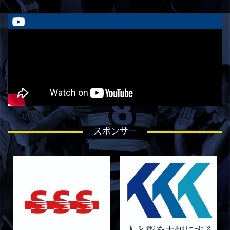
2026/07/30
STAFF blog
ラストイヤーにかける想い-金本亮斗-
2026/07/30
STAFF blog
ラストイヤーにかける想い-岡本光樹-
2026/07/28
STAFF blog
ラストイヤーにかける想い-石飛冬輝-
2026/07/27
STAFF blog
ラストイヤーにかける想い-石岡泰一-
2026/07/25
STAFF blog
スポンサー
ラストイヤーにかける想い-芦塚悠大-
2026/07/25
STAFF blog
ラストイヤーにかける想い-青田宗久-
2026/06/27
STAFF blog
6月27日 朝日大学戦
2026/06/26
STAFF blog
【Rits Familyのバトン】vol. 2 稲西輝紀