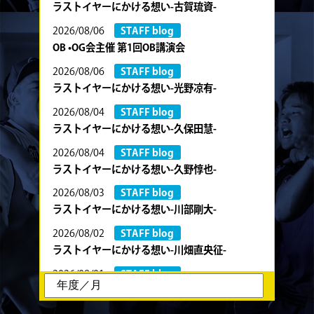
ラストイヤーにかける想い-古賀琉資-
2026/08/06
STAFF blog
OB •OG会主催 第1回OB講演会
2026/08/06
STAFF blog
ラストイヤーにかける想い-光野凉有-
2026/08/04
STAFF blog
ラストイヤーにかける想い-久保田慧-
2026/08/04
STAFF blog
ラストイヤーにかける想い-久野惇也-
2026/08/03
STAFF blog
ラストイヤーにかける想い-川部剛大-
2026/08/02
STAFF blog
ラストイヤーにかける想い-川畑直央征-
2026/08/01
STAFF blog
ラストイヤーにかける想い-香山創祐-