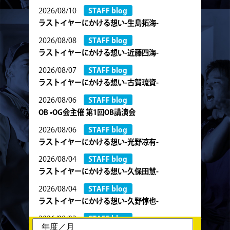
2026/08/10
STAFF blog
ラストイヤーにかける想い-生島拓海-
2026/08/08
STAFF blog
ラストイヤーにかける想い-近藤四海-
2026/08/07
STAFF blog
ラストイヤーにかける想い-古賀琉資-
2026/08/06
STAFF blog
OB •OG会主催 第1回OB講演会
2026/08/06
STAFF blog
ラストイヤーにかける想い-光野凉有-
2026/08/04
STAFF blog
ラストイヤーにかける想い-久保田慧-
2026/08/04
STAFF blog
ラストイヤーにかける想い-久野惇也-
2026/08/03
STAFF blog