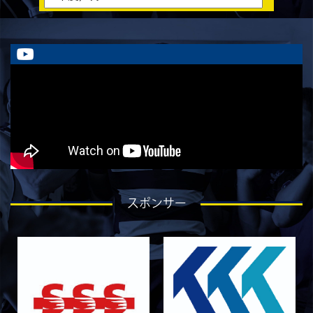
ラストイヤーにかける想い-川部剛大-
2026/08/02
STAFF blog
ラストイヤーにかける想い-川畑直央征-
2026/08/01
STAFF blog
ラストイヤーにかける想い-香山創祐-
2026/07/30
STAFF blog
ラストイヤーにかける想い-金本亮斗-
2026/07/30
STAFF blog
ラストイヤーにかける想い-岡本光樹-
2026/07/28
STAFF blog
スポンサー
ラストイヤーにかける想い-石飛冬輝-
2026/07/27
STAFF blog
ラストイヤーにかける想い-石岡泰一-
2026/07/25
STAFF blog
ラストイヤーにかける想い-芦塚悠大-
2026/07/25
STAFF blog