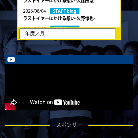
ラストイヤーにかける想い-久保田慧-
2026/08/04
STAFF blog
ラストイヤーにかける想い-久野惇也-
2026/08/03
STAFF blog
ラストイヤーにかける想い-川部剛大-
2026/08/02
STAFF blog
ラストイヤーにかける想い-川畑直央征-
2026/08/01
STAFF blog
ラストイヤーにかける想い-香山創祐-
2026/07/30
STAFF blog
ラストイヤーにかける想い-金本亮斗-
2026/07/30
STAFF blog
ラストイヤーにかける想い-岡本光樹-
2026/07/28
STAFF blog
スポンサー
ラストイヤーにかける想い-石飛冬輝-
2026/07/27
STAFF blog