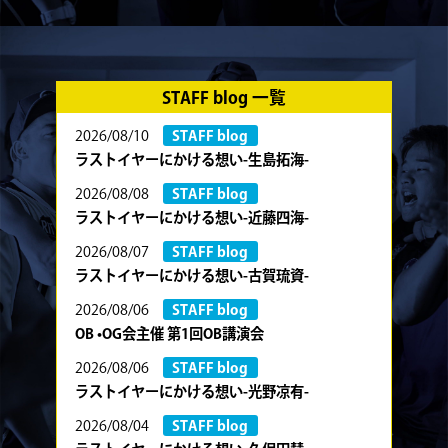
STAFF blog 一覧
2026/08/10
STAFF blog
ラストイヤーにかける想い-生島拓海-
2026/08/08
STAFF blog
ラストイヤーにかける想い-近藤四海-
2026/08/07
STAFF blog
ラストイヤーにかける想い-古賀琉資-
2026/08/06
STAFF blog
OB •OG会主催 第1回OB講演会
2026/08/06
STAFF blog
ラストイヤーにかける想い-光野凉有-
2026/08/04
STAFF blog