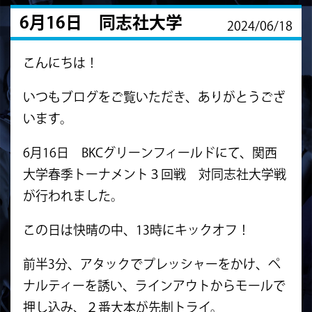
6月16日 同志社大学
2024/06/18
こんにちは！
いつもブログをご覧いただき、ありがとうござ
います。
6月16日 BKCグリーンフィールドにて、関西
大学春季トーナメント３回戦 対同志社大学戦
が行われました。
この日は快晴の中、13時にキックオフ！
前半3分、アタックでプレッシャーをかけ、ペ
ナルティーを誘い、ラインアウトからモールで
押し込み、２番大本が先制トライ。