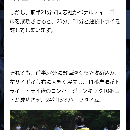
しかし、前半21分に同志社がペナルティーゴー
ルを成功させると、25分、31分と連続トライを
許してしまいます。
それでも、前半37分に敵陣深くまで攻め込み、
左サイドから右に大きく展開し、11番岸澤がト
ライ。トライ後のコンバージョンキック10番山
下が成功させ、24対15でハーフタイム。