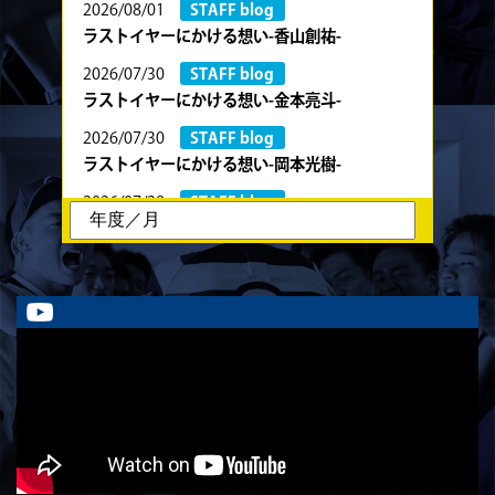
2026/08/01
STAFF blog
ラストイヤーにかける想い-香山創祐-
2026/07/30
STAFF blog
ラストイヤーにかける想い-金本亮斗-
2026/07/30
STAFF blog
ラストイヤーにかける想い-岡本光樹-
2026/07/28
STAFF blog
ラストイヤーにかける想い-石飛冬輝-
2026/07/27
STAFF blog
ラストイヤーにかける想い-石岡泰一-
2026/07/25
STAFF blog
ラストイヤーにかける想い-芦塚悠大-
2026/07/25
STAFF blog
ラストイヤーにかける想い-青田宗久-
2026/06/27
STAFF blog
6月27日 朝日大学戦