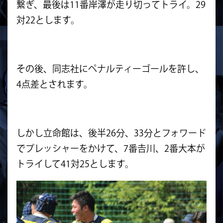
繋ぎ、最後は11番岸澤が走り切ってトライ。29
対22とします。
その後、同志社にペナルティーゴールを許し、
4点差とされます。
しかし立命館は、後半26分、33分とフォワード
でプレッシャーをかけて、7番𠮷川、2番大本が
トライして41対25とします。