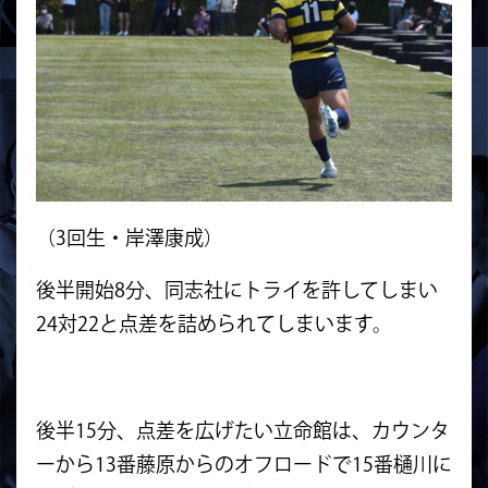
（3回生・岸澤康成）
後半開始8分、同志社にトライを許してしまい
24対22と点差を詰められてしまいます。
後半15分、点差を広げたい立命館は、カウンタ
ーから13番藤原からのオフロードで15番樋川に