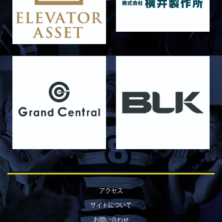
2026/05/31
STAFF blog
5月31日 関西学院大学AB
2026/05/31
STAFF blog
5月30日 関西学院大学CD
2026/05/27
STAFF blog
2026年度 新入部員のお知らせ
2026/05/26
STAFF blog
5月24日 京都産業大学
2026/05/23
STAFF blog
5月23日 京都産業大学BC
2026/05/14
STAFF blog
BKCウェルカムデー2026のお知らせ
2026/05/13
STAFF blog
5月9日 立命ラグビー祭
アクセス
2026/05/10
STAFF blog
サイトについて
5月10日 龍谷大学AB
お問い合わせ