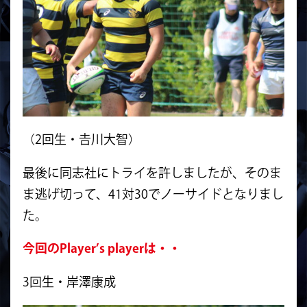
（2回生・𠮷川大智）
最後に同志社にトライを許しましたが、そのま
ま逃げ切って、41対30でノーサイドとなりまし
た。
今回のPlayer’s playerは・・
3回生・岸澤康成