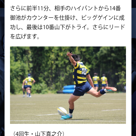
さらに前半11分、相手のハイパントから14番
御池がカウンターを仕掛け、ビッグゲインに成
功し、最後は10番山下がトライ。さらにリード
を広げます。
（4回生・山下真之介）