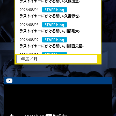
ラストイヤーにかける想い-久保田慧-
2026/08/04
STAFF blog
ラストイヤーにかける想い-久野惇也-
2026/08/03
STAFF blog
ラストイヤーにかける想い-川部剛大-
2026/08/02
STAFF blog
ラストイヤーにかける想い-川畑直央征-
2026/08/01
STAFF blog
ラストイヤーにかける想い-香山創祐-
2026/07/30
STAFF blog
ラストイヤーにかける想い-金本亮斗-
2026/07/30
STAFF blog
ラストイヤーにかける想い-岡本光樹-
2026/07/28
STAFF blog
ラストイヤーにかける想い-石飛冬輝-
2026/07/27
STAFF blog