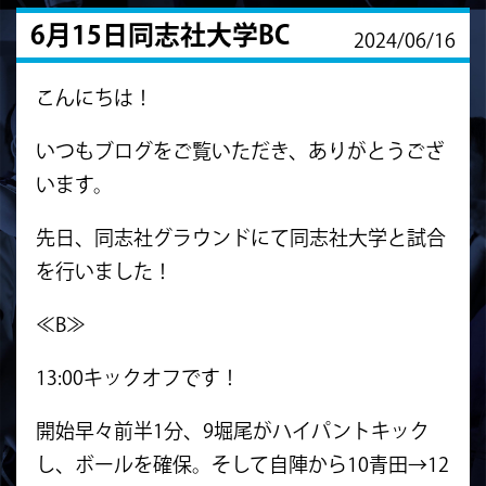
6月15日同志社大学BC
2024/06/16
こんにちは！
いつもブログをご覧いただき、ありがとうござ
います。
先日、同志社グラウンドにて同志社大学と試合
を行いました！
≪B≫
13:00キックオフです！
開始早々前半1分、9堀尾がハイパントキック
し、ボールを確保。そして自陣から10青田→12