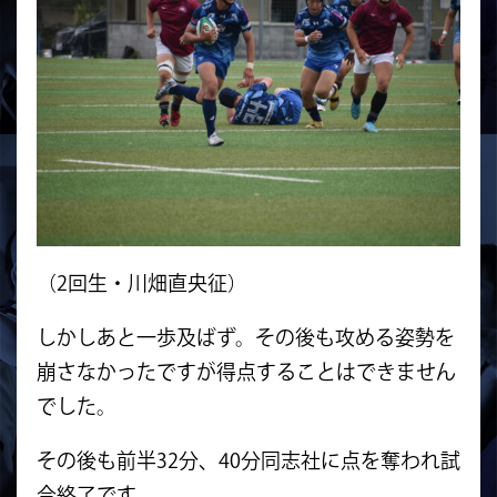
（2回生・川畑直央征）
しかしあと一歩及ばず。その後も攻める姿勢を
崩さなかったですが得点することはできません
でした。
その後も前半32分、40分同志社に点を奪われ試
合終了です。