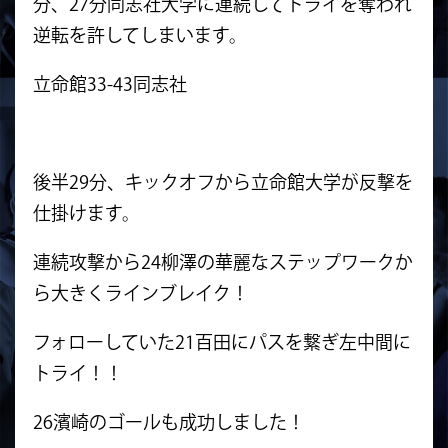
分、27分同志社大学に連続してトライを奪われ
逆転を許してしまいます。
立命館33-43同志社
後半29分、キックオフから立命館大学が反撃を
仕掛けます。
連続攻撃から24柳澤の華麗なステップワークか
ら大きくラインブレイク！
フォローしていた21百田にパスを繋ぎ左中間に
トライ！！
26濱崎のゴールも成功しました！