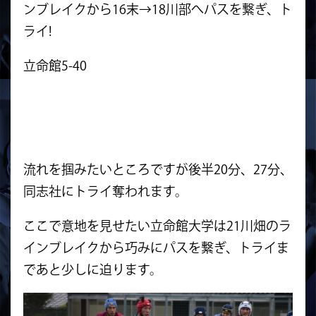
ンブレイクから16末→18川部へパスを繋ぎ、ト
ライ!
立命館5-40
流れを掴みたいところですが後半20分、27分、
同志社にトライ奪われます。
ここで意地を見せたい立命館大学は21川畑のラ
インブレイクから巧みにパスを繋ぎ、トライま
であと少しに迫ります。