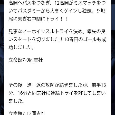
高岡へパスをつなぎ、12高岡がミスマッチをつ
いてパスダミーから大きくゲインし独走。９堀
尾に繋ぎ右中間にトライ！！
見事なノーホイッスルトライを決め、幸先の良
いスタートを切りました！10青田のゴールも成
功しました。
立命館7-0同志社
その後一進一退の攻防が続きましたが、前半13
分、16分と同志社に連続トライを許してしまい
ました。
立命館7-12同志社