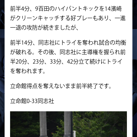
前半4分、9百田のハイパントキックを14濱崎
がクリーンキャッチする好プレーもあり、一進
一退の攻防が続きましたが、
前半14分、同志社にトライを奪われ試合の均衡
が破れる。その後、同志社に主導権を握られ前
半20分、23分、33分、42分立て続けにトライ
を奪われます。
立命館得点を奪えないまま前半終了です。
立命館0-33同志社