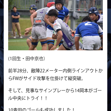
(1回生・田中京也）
前半28分、敵陣22メーター内側ラインアウトか
らFWがサイド攻撃を仕掛けて縦突破。
そして、見事なサインプレーから14岡本がゴー
ル中央にトライ！！
10青田のゴールも成功しました！