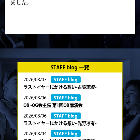
ました。
STAFF blog 一覧
2026/08/07
STAFF blog
ラストイヤーにかける想い-古賀琉資-
2026/08/06
STAFF blog
OB •OG会主催 第1回OB講演会
2026/08/06
STAFF blog
ラストイヤーにかける想い-光野凉有-
2026/08/04
STAFF blog