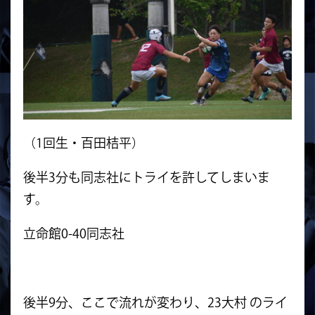
（1回生・百田桔平）
後半3分も同志社にトライを許してしまいま
す。
立命館0-40同志社
後半9分、ここで流れが変わり、23大村 のライ