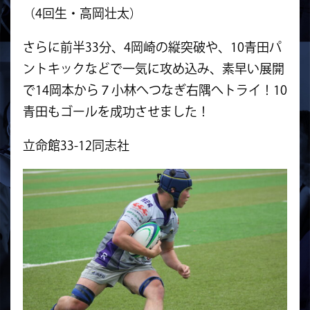
（4回生・高岡壮太）
さらに前半33分、4岡崎の縦突破や、10青田パ
ントキックなどで一気に攻め込み、素早い展開
で14岡本から７小林へつなぎ右隅へトライ！10
青田もゴールを成功させました！
立命館33-12同志社