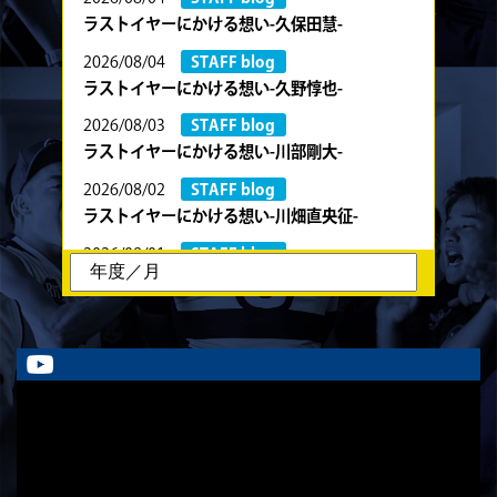
ラストイヤーにかける想い-久保田慧-
2026/08/04
STAFF blog
ラストイヤーにかける想い-久野惇也-
2026/08/03
STAFF blog
ラストイヤーにかける想い-川部剛大-
2026/08/02
STAFF blog
ラストイヤーにかける想い-川畑直央征-
2026/08/01
STAFF blog
ラストイヤーにかける想い-香山創祐-
2026/07/30
STAFF blog
ラストイヤーにかける想い-金本亮斗-
2026/07/30
STAFF blog
ラストイヤーにかける想い-岡本光樹-
2026/07/28
STAFF blog
ラストイヤーにかける想い-石飛冬輝-