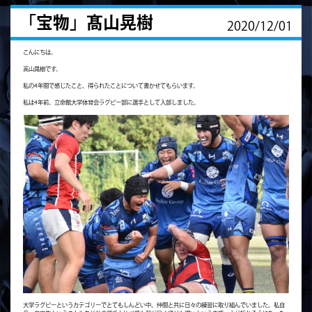
「宝物」髙山晃樹
2020/12/01
こんにちは。
高山晃樹です。
私の4年間で感じたこと、得られたことについて書かせてもらいます。
私は4年前、立命館大学体育会ラグビー部に選手として入部しました。
大学ラグビーというカテゴリーでとてもしんどい中、仲間と共に日々の練習に取り組んでいました。私自