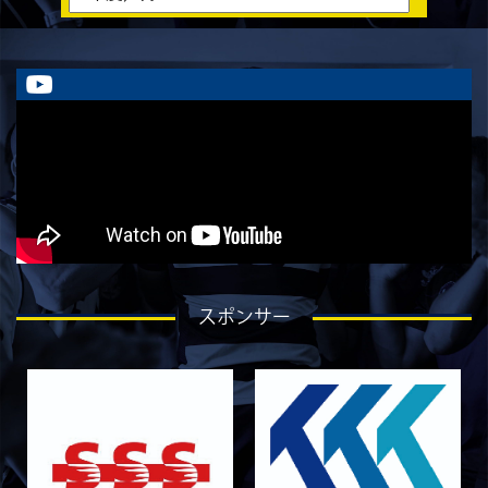
ラストイヤーにかける想い-香山創祐-
2026/07/30
STAFF blog
ラストイヤーにかける想い-金本亮斗-
2026/07/30
STAFF blog
ラストイヤーにかける想い-岡本光樹-
2026/07/28
STAFF blog
ラストイヤーにかける想い-石飛冬輝-
2026/07/27
STAFF blog
ラストイヤーにかける想い-石岡泰一-
2026/07/25
STAFF blog
スポンサー
ラストイヤーにかける想い-芦塚悠大-
2026/07/25
STAFF blog
ラストイヤーにかける想い-青田宗久-
2026/06/27
STAFF blog
6月27日 朝日大学戦
2026/06/26
STAFF blog