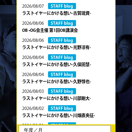
2026/08/07
STAFF blog
ラストイヤーにかける想い-古賀琉資-
2026/08/06
STAFF blog
OB •OG会主催 第1回OB講演会
2026/08/06
STAFF blog
ラストイヤーにかける想い-光野凉有-
2026/08/04
STAFF blog
ラストイヤーにかける想い-久保田慧-
2026/08/04
STAFF blog
ラストイヤーにかける想い-久野惇也-
2026/08/03
STAFF blog
ラストイヤーにかける想い-川部剛大-
2026/08/02
STAFF blog
ラストイヤーにかける想い-川畑直央征-
2026/08/01
STAFF blog