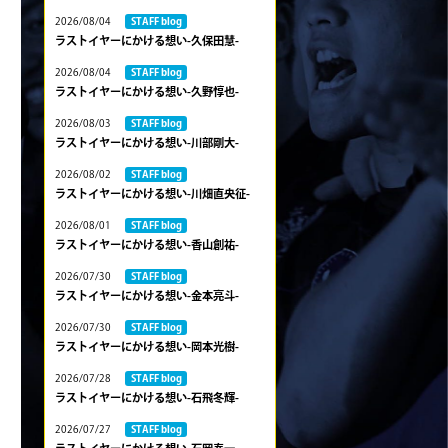
2026/08/04
STAFF blog
ラストイヤーにかける想い-久保田慧-
2026/08/04
STAFF blog
ラストイヤーにかける想い-久野惇也-
2026/08/03
STAFF blog
ラストイヤーにかける想い-川部剛大-
2026/08/02
STAFF blog
ラストイヤーにかける想い-川畑直央征-
2026/08/01
STAFF blog
ラストイヤーにかける想い-香山創祐-
2026/07/30
STAFF blog
ラストイヤーにかける想い-金本亮斗-
2026/07/30
STAFF blog
ラストイヤーにかける想い-岡本光樹-
2026/07/28
STAFF blog
ラストイヤーにかける想い-石飛冬輝-
2026/07/27
STAFF blog