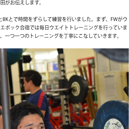
本田がお伝えします。
とBKとで時間をずらして練習を行いました。まず、FWがウ
！エポック合宿では毎日ウエイトトレーニングを行っていま
、一つ一つのトレーニングを丁寧にこなしていきます。