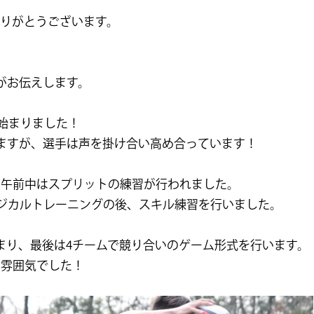
りがとうございます。
。
がお伝えします。
ら始まりました！
ますが、
選手は声を掛け合い高め合っています！
、午前中はスプリットの練習が行われました。
ィジカルトレーニングの後、スキル練習を行いました。
まり、
最後は4チームで競り合いのゲーム形式を行います。
た雰囲気でした！