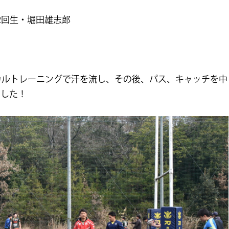
2回生・堀田雄志郎
カルトレーニングで汗を流し、
その後、パス、
キャッチを中
ました！