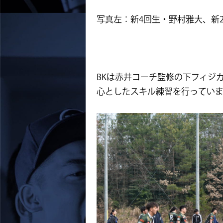
写真左：新4回生・野村雅大、新
BKは赤井コーチ監修の下フィジ
心としたスキル練習を行ってい