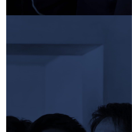
2026/03/25
STAFF blog
BKCグリーンフィールド整備工事 寄付の
御礼
2026/03/20
STAFF blog
3月21日 近畿大学FW合同練習
2026/02/27
STAFF blog
保護中: 2025ファンクラブ限定ブログ＃
57 校内合宿4日目
2026/02/26
STAFF blog
保護中: 2025ファンクラブ限定ブログ＃
56 校内合宿3日目
2026/02/25
STAFF blog
保護中: 2025ファンクラブ限定ブログ＃
55 校内合宿2日目
2026/02/24
STAFF blog
保護中: 2025ファンクラブ限定ブログ＃
54 校内合宿1日目
2026/02/08
STAFF blog
保護中: 2025ファンクラブ限定企画「1回