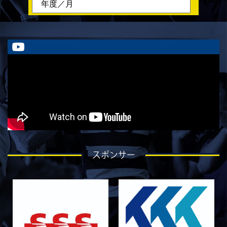
ラストイヤーにかける想い-香山創祐-
2026/07/30
STAFF blog
ラストイヤーにかける想い-金本亮斗-
2026/07/30
STAFF blog
ラストイヤーにかける想い-岡本光樹-
2026/07/28
STAFF blog
ラストイヤーにかける想い-石飛冬輝-
2026/07/27
STAFF blog
ラストイヤーにかける想い-石岡泰一-
2026/07/25
STAFF blog
スポンサー
ラストイヤーにかける想い-芦塚悠大-
2026/07/25
STAFF blog
ラストイヤーにかける想い-青田宗久-
2026/06/27
STAFF blog
6月27日 朝日大学戦