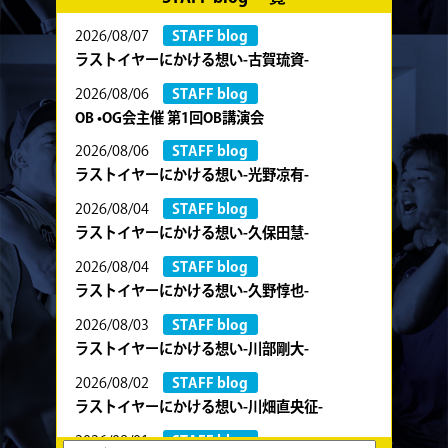
2026/08/07
STAFF blog
ラストイヤーにかける想い-古賀琉資-
2026/08/06
STAFF blog
OB •OG会主催 第1回OB講演会
2026/08/06
STAFF blog
ラストイヤーにかける想い-光野凉有-
2026/08/04
STAFF blog
ラストイヤーにかける想い-久保田慧-
2026/08/04
STAFF blog
ラストイヤーにかける想い-久野惇也-
2026/08/03
STAFF blog
ラストイヤーにかける想い-川部剛大-
2026/08/02
STAFF blog
ラストイヤーにかける想い-川畑直央征-
2026/08/01
STAFF blog