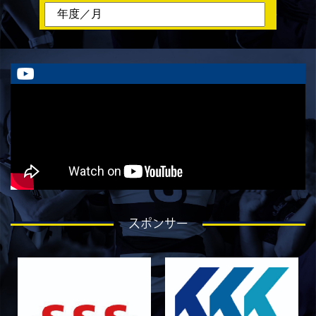
2026/08/03
STAFF blog
ラストイヤーにかける想い-川部剛大-
2026/08/02
STAFF blog
ラストイヤーにかける想い-川畑直央征-
2026/08/01
STAFF blog
ラストイヤーにかける想い-香山創祐-
2026/07/30
STAFF blog
ラストイヤーにかける想い-金本亮斗-
2026/07/30
STAFF blog
ラストイヤーにかける想い-岡本光樹-
2026/07/28
STAFF blog
スポンサー
ラストイヤーにかける想い-石飛冬輝-
2026/07/27
STAFF blog
ラストイヤーにかける想い-石岡泰一-
2026/07/25
STAFF blog
ラストイヤーにかける想い-芦塚悠大-