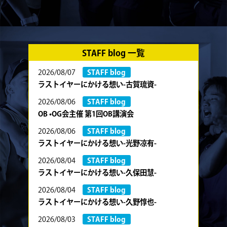
STAFF blog 一覧
2026/08/07
STAFF blog
ラストイヤーにかける想い-古賀琉資-
2026/08/06
STAFF blog
OB •OG会主催 第1回OB講演会
2026/08/06
STAFF blog
ラストイヤーにかける想い-光野凉有-
2026/08/04
STAFF blog
ラストイヤーにかける想い-久保田慧-
2026/08/04
STAFF blog
ラストイヤーにかける想い-久野惇也-
2026/08/03
STAFF blog