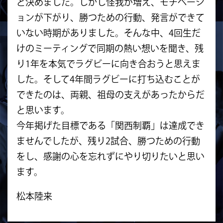
と決めました。しかし怪我が増え、モチベーシ
ョンが下がり、勝つための行動、発言ができて
いない時期がありました。そんな中、4回生だ
けのミーティングで同期の熱い想いを聞き、残
り1年を本気でラグビーに向き合おうと思えま
した。そして4年間ラグビーに打ち込むことが
できたのは、両親、祖母の支えがあったからだ
と思います。
今年掲げた目標である「関西制覇」は達成でき
ませんでしたが、残り2試合、勝つための行動
をし、感謝の心を忘れずにやり切りたいと思い
ます。
松本陸来