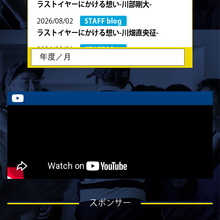
ラストイヤーにかける想い-川部剛大-
2026/08/02
STAFF blog
ラストイヤーにかける想い-川畑直央征-
2026/08/01
STAFF blog
ラストイヤーにかける想い-香山創祐-
2026/07/30
STAFF blog
ラストイヤーにかける想い-金本亮斗-
2026/07/30
STAFF blog
ラストイヤーにかける想い-岡本光樹-
2026/07/28
STAFF blog
ラストイヤーにかける想い-石飛冬輝-
2026/07/27
STAFF blog
ラストイヤーにかける想い-石岡泰一-
2026/07/25
STAFF blog
スポンサー
ラストイヤーにかける想い-芦塚悠大-
2026/07/25
STAFF blog