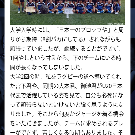
大学入学時には、「日本一のプロップや」と周
りから期待（8割バカにしてる）されながらも
頑張っていましたが、継続することができず、
1回やしという甘えから、下のチームにいる時
間が長くなってしまいました。
大学2回の時、私をラグビーの道へ導いてくれ
た宮下君や、同期の大本君、御池君がU20日本
代表で活躍している姿を見て、自分も必死にな
って頑張らないといけないと強く思うようにな
りました。そこから何度かジャージを着る機会
をいただきましたが、チームに求められるプレ
ーができず、苦しくなる時期もありました。そ