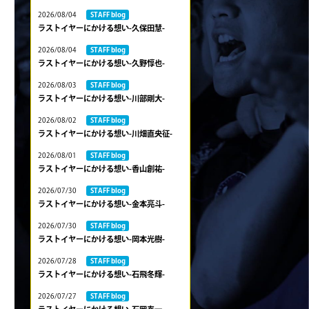
2026/08/04
STAFF blog
ラストイヤーにかける想い-久保田慧-
2026/08/04
STAFF blog
ラストイヤーにかける想い-久野惇也-
2026/08/03
STAFF blog
ラストイヤーにかける想い-川部剛大-
2026/08/02
STAFF blog
ラストイヤーにかける想い-川畑直央征-
2026/08/01
STAFF blog
ラストイヤーにかける想い-香山創祐-
2026/07/30
STAFF blog
ラストイヤーにかける想い-金本亮斗-
2026/07/30
STAFF blog
ラストイヤーにかける想い-岡本光樹-
2026/07/28
STAFF blog
ラストイヤーにかける想い-石飛冬輝-
2026/07/27
STAFF blog