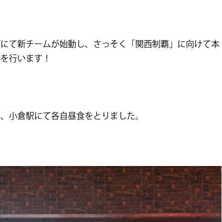
グにて新チームが始動し、さっそく「関西制覇」に向けて本
宿を行います！
し、小倉駅にて各自昼食をとりました。