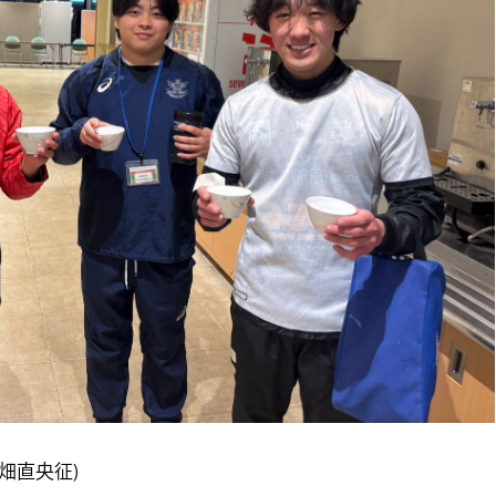
畑直央征)