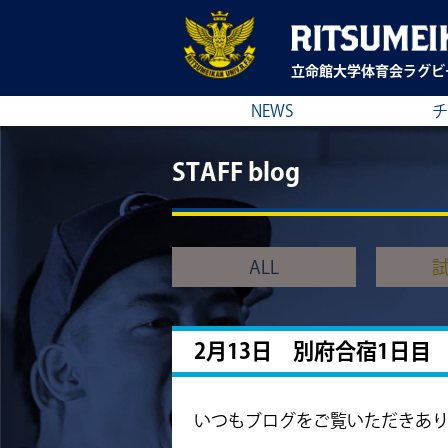
立命館大学
体育会ラグビ
NEWS
チ
STAFF blog
ALL
2月13日 別府合宿1日目
いつもブログをご覧いただきあ