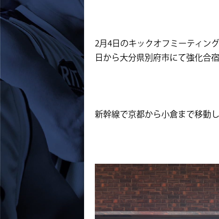
2月4日のキックオフミーティン
日から大分県別府市にて強化合
新幹線で京都から小倉まで移動