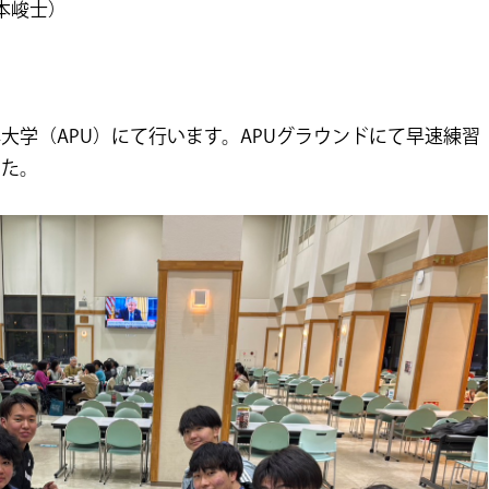
本峻士）
大学（APU）にて行います。APUグラウンドにて早速練習
した。