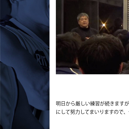
明日から厳しい練習が続きます
にして努力してまいりますので、