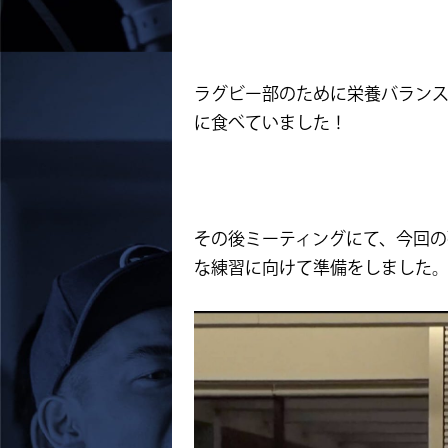
ラグビー部のために栄養バラン
に食べていました！
その後ミーティングにて、今回
な練習に向けて準備をしました