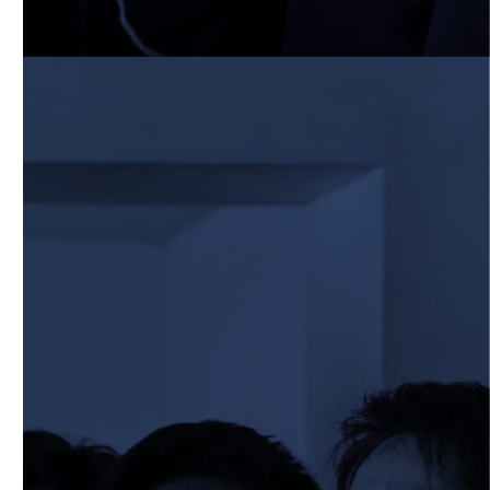
2026/03/25
STAFF blog
BKCグリーンフィールド整備工事 寄付の
御礼
2026/03/20
STAFF blog
3月21日 近畿大学FW合同練習
2026/02/27
STAFF blog
保護中: 2025ファンクラブ限定ブログ＃
57 校内合宿4日目
2026/02/26
STAFF blog
保護中: 2025ファンクラブ限定ブログ＃
56 校内合宿3日目
2026/02/25
STAFF blog
保護中: 2025ファンクラブ限定ブログ＃
55 校内合宿2日目
2026/02/24
STAFF blog
保護中: 2025ファンクラブ限定ブログ＃
54 校内合宿1日目
2026/02/08
STAFF blog
保護中: 2025ファンクラブ限定企画「1回