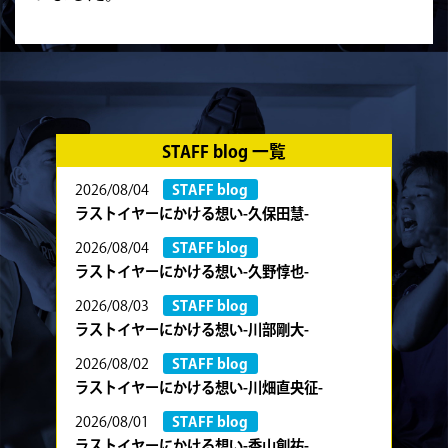
STAFF blog 一覧
2026/08/04
STAFF blog
ラストイヤーにかける想い-久保田慧-
2026/08/04
STAFF blog
ラストイヤーにかける想い-久野惇也-
2026/08/03
STAFF blog
ラストイヤーにかける想い-川部剛大-
2026/08/02
STAFF blog
ラストイヤーにかける想い-川畑直央征-
2026/08/01
STAFF blog
ラストイヤーにかける想い-香山創祐-