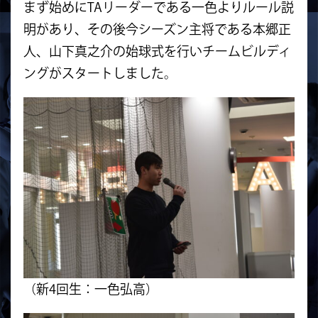
まず始めにTAリーダーである一色よりルール説
明があり、その後今シーズン主将である本郷正
人、山下真之介の始球式を行いチームビルディ
ングがスタートしました。
（新4回生：一色弘高）