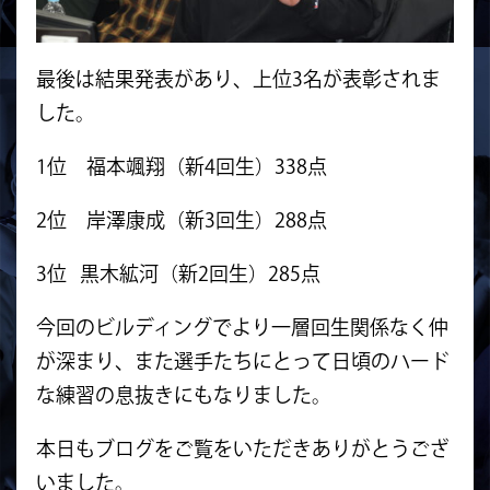
最後は結果発表があり、上位3名が表彰されま
した。
1位 福本颯翔（新4回生）338点
2位 岸澤康成（新3回生）288点
3位 黒木絋河（新2回生）285点
今回のビルディングでより一層回生関係なく仲
が深まり、また選手たちにとって日頃のハード
な練習の息抜きにもなりました。
本日もブログをご覧をいただきありがとうござ
いました。