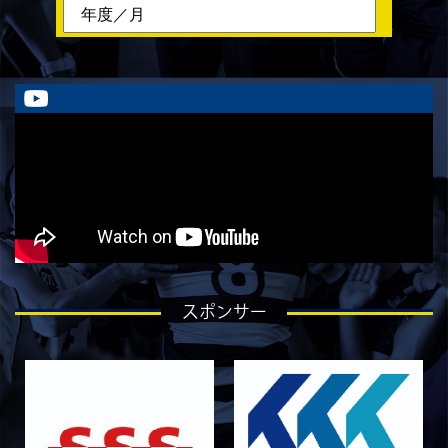
ラストイヤーにかける想い-川畑直央征-
2026/08/01
STAFF blog
ラストイヤーにかける想い-香山創祐-
2026/07/30
STAFF blog
ラストイヤーにかける想い-金本亮斗-
2026/07/30
STAFF blog
ラストイヤーにかける想い-岡本光樹-
2026/07/28
STAFF blog
ラストイヤーにかける想い-石飛冬輝-
2026/07/27
STAFF blog
スポンサー
ラストイヤーにかける想い-石岡泰一-
2026/07/25
STAFF blog
ラストイヤーにかける想い-芦塚悠大-
2026/07/25
STAFF blog
ラストイヤーにかける想い-青田宗久-