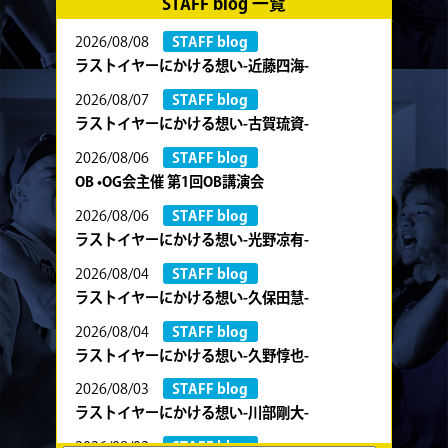
STAFF blog 一覧
2026/08/08
STAFF blog
ラストイヤーにかける想い-近藤四海-
2026/08/07
STAFF blog
ラストイヤーにかける想い-古賀琉資-
2026/08/06
STAFF blog
OB •OG会主催 第1回OB講演会
2026/08/06
STAFF blog
ラストイヤーにかける想い-光野凉有-
2026/08/04
STAFF blog
ラストイヤーにかける想い-久保田慧-
2026/08/04
STAFF blog
ラストイヤーにかける想い-久野惇也-
2026/08/03
STAFF blog
ラストイヤーにかける想い-川部剛大-
2026/08/02
STAFF blog