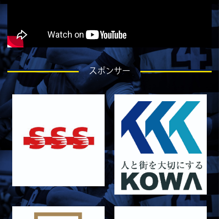
保護中: 2025ファンクラブ限定企画「1回生の
素顔とは！？
②」
2026/01/29
STAFF blog
保護中: 2025ファンクラブ限定企画「1回生の
素顔とは！？
①」
スポンサー
2026/01/28
STAFF blog
保護中: 2025ファンクラブ限定ブログ＃53 新
チームでの練習がスタートしました
2025/12/12
STAFF blog
保護中: 2025ファンクラブ限定企画「今年を一
文字の漢字で表すと？⑦」
2025/12/12
STAFF blog
保護中: 2025ファンクラブ限定企画「今年を一
文字の漢字で表すと？⑤」
2025/12/12
STAFF blog
保護中: 2025ファンクラブ限定企画「今年を一
文字の漢字で表すと？⑥」