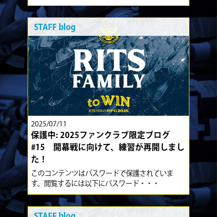
STAFF blog
2025/07/11
保護中: 2025ファンクラブ限定ブログ
#15 開幕戦に向けて、練習が再開しまし
た！
このコンテンツはパスワードで保護されていま
す。閲覧するには以下にパスワード・・・
STAFF blog