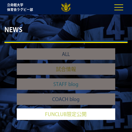
立命館大学
体育会ラグビー部
NEWS
ALL
試合情報
STAFF blog
COACH blog
FUNCLUB限定公開