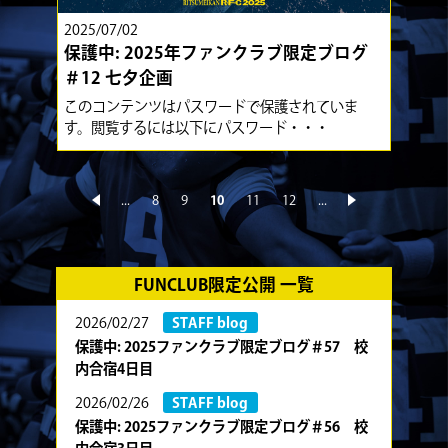
2025/07/02
保護中: 2025年ファンクラブ限定ブログ
＃12 七夕企画
このコンテンツはパスワードで保護されていま
す。閲覧するには以下にパスワード・・・
...
8
9
10
11
12
...
«
»
FUNCLUB限定公開 一覧
2026/02/27
STAFF blog
保護中: 2025ファンクラブ限定ブログ＃57 校
内合宿4日目
2026/02/26
STAFF blog
保護中: 2025ファンクラブ限定ブログ＃56 校