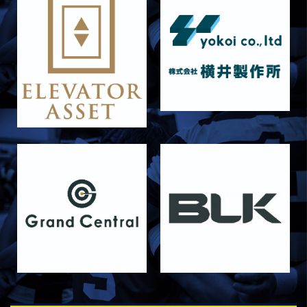
2025/12/12
STAFF blog
保護中: 2025ファンクラブ限定企画「今年を一
文字の漢字で表すと？④」
2025/12/12
STAFF blog
保護中: 2025ファンクラブ限定企画「今年を一
文字の漢字で表すと？③」
2025/12/12
STAFF blog
保護中: 2025ファンクラブ限定企画「今年を一
文字の漢字で表すと？②」
2025/12/12
STAFF blog
保護中: 試合前直前インタビュー【vs大阪体育
大学】
2025/12/10
STAFF blog
保護中: 2025ファンクラブ限定企画「今年を一
文字の漢字で表すと？①」
2025/12/09
STAFF blog
保護中: 2025ファンクラブ限定ブログ＃52 4