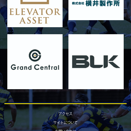
2025/11/15
GALLERY
11月16日 関西大学Jr.Col
2025/11/09
GALLERY
11月9日 関西大学
2025/10/25
GALLERY
10月25日 天理大学Jr.Col.
2025/10/19
GALLERY
10月19日 天理大学
2025/10/18
GALLERY
10月18日 京都産業大学Jr.Col.
2025/10/11
GALLERY
10月12日 京都産業大学
2025/10/03
GALLERY
アクセス
10月4日 近畿大学Jr.Col.
サイトについて
2025/09/28
GALLERY