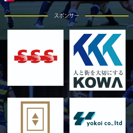
2026/04/25
GALLERY
4月26日 亀岡ラグビー祭 同志社大学
スポンサー
2026/04/18
GALLERY
4月19日 関西セブンズ
2026/04/10
GALLERY
4月12日 天理大学AB
2025/12/12
GALLERY
12月13日 大阪体育大学
2025/11/30
GALLERY
11月30日 同志社大学
2025/11/29
GALLERY
11月29日 同志社大学Jr.col.
2025/11/23
GALLERY
11月23日 摂南大学
2025/11/22
GALLERY
11月22日 摂南大学Jr.Col