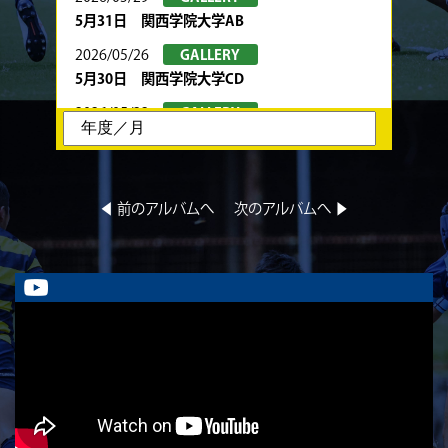
5月31日 関西学院大学AB
2026/05/26
GALLERY
5月30日 関西学院大学CD
2026/05/22
GALLERY
5月24日 春季トーナメント 京都産業大学
2026/05/22
GALLERY
5月23日 京都産業大学BC
◀︎ 前のアルバムへ
次のアルバムへ ▶︎
2026/05/08
GALLERY
5月10日 龍谷大学AB
2026/05/08
GALLERY
5月9日 立命ラグビー祭 同志社大学1回生
2026/05/02
GALLERY
5月4日 中央大学
2026/05/02
GALLERY
5月3日 筑波大学