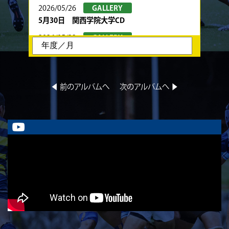
2026/05/26
GALLERY
5月30日 関西学院大学CD
2026/05/22
GALLERY
5月24日 春季トーナメント 京都産業大学
2026/05/22
GALLERY
5月23日 京都産業大学BC
◀︎ 前のアルバムへ
次のアルバムへ ▶︎
2026/05/08
GALLERY
5月10日 龍谷大学AB
2026/05/08
GALLERY
5月9日 立命ラグビー祭 同志社大学1回生
2026/05/02
GALLERY
5月4日 中央大学
2026/05/02
GALLERY
5月3日 筑波大学
2026/04/25
GALLERY
4月26日 亀岡ラグビー祭 同志社大学