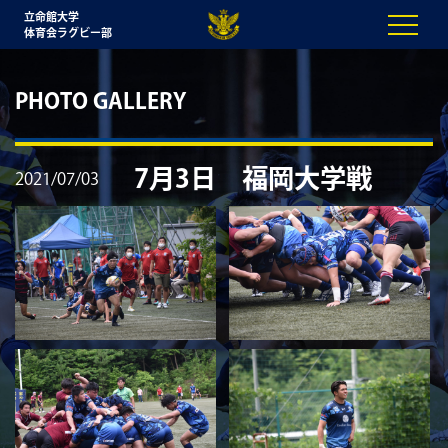
立命館大学
体育会ラグビー部
PHOTO GALLERY
7月3日 福岡大学戦
2021/07/03