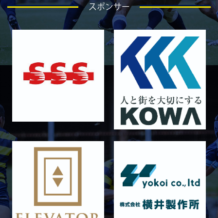
スポンサー
2026/04/18
GALLERY
4月19日 関西セブンズ
2026/04/10
GALLERY
4月12日 天理大学AB
2025/12/12
GALLERY
12月13日 大阪体育大学
2025/11/30
GALLERY
11月30日 同志社大学
2025/11/29
GALLERY
11月29日 同志社大学Jr.col.
2025/11/23
GALLERY
11月23日 摂南大学
2025/11/22
GALLERY
11月22日 摂南大学Jr.Col
2025/11/15
GALLERY