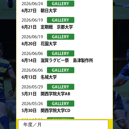
2026/06/24
GALLERY
6月27日 朝日大学
2026/06/19
GALLERY
6月21日 定期戦 京都大学
2026/06/19
GALLERY
6月20日 花園大学
2026/06/06
GALLERY
6月14日 滋賀ラグビー祭 島津製作所
2026/06/06
GALLERY
6月13日 名城大学
2026/05/29
GALLERY
5月31日 関西学院大学AB
2026/05/26
GALLERY
5月30日 関西学院大学CD
2026/05/22
GALLERY
5月24日 春季トーナメント 京都産業大学