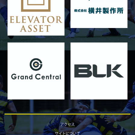
11月22日 摂南大学Jr.Col
2025/11/15
GALLERY
11月16日 関西大学Jr.Col
2025/11/09
GALLERY
11月9日 関西大学
2025/10/25
GALLERY
10月25日 天理大学Jr.Col.
2025/10/19
GALLERY
10月19日 天理大学
2025/10/18
GALLERY
10月18日 京都産業大学Jr.Col.
2025/10/11
GALLERY
10月12日 京都産業大学
2025/10/03
GALLERY
アクセス
10月4日 近畿大学Jr.Col.
サイトについて