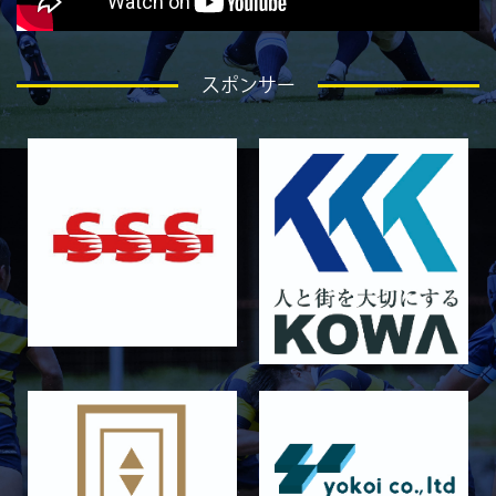
5月3日 筑波大学
2026/04/25
GALLERY
4月26日 亀岡ラグビー祭 同志社大学
スポンサー
2026/04/18
GALLERY
4月19日 関西セブンズ
2026/04/10
GALLERY
4月12日 天理大学AB
2025/12/12
GALLERY
12月13日 大阪体育大学
2025/11/30
GALLERY
11月30日 同志社大学
2025/11/29
GALLERY
11月29日 同志社大学Jr.col.
2025/11/23
GALLERY
11月23日 摂南大学
2025/11/22
GALLERY