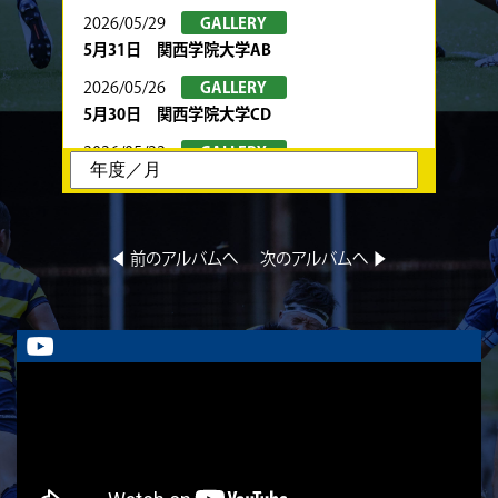
2026/05/29
GALLERY
5月31日 関西学院大学AB
2026/05/26
GALLERY
5月30日 関西学院大学CD
2026/05/22
GALLERY
5月24日 春季トーナメント 京都産業大学
2026/05/22
GALLERY
5月23日 京都産業大学BC
◀︎ 前のアルバムへ
次のアルバムへ ▶︎
2026/05/08
GALLERY
5月10日 龍谷大学AB
2026/05/08
GALLERY
5月9日 立命ラグビー祭 同志社大学1回生
2026/05/02
GALLERY
5月4日 中央大学
2026/05/02
GALLERY