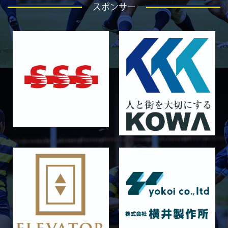
スポンサー
2026/04/18
GALLERY
4月19日 関西セブンズ
2026/04/10
GALLERY
4月12日 天理大学AB
2025/12/12
GALLERY
12月13日 大阪体育大学
2025/11/30
GALLERY
11月30日 同志社大学
2025/11/29
GALLERY
11月29日 同志社大学Jr.col.
2025/11/23
GALLERY
11月23日 摂南大学
2025/11/22
GALLERY
11月22日 摂南大学Jr.Col
2025/11/15
GALLERY