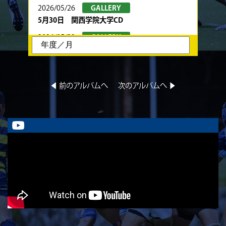
2026/05/26
GALLERY
5月30日 関西学院大学CD
2026/05/22
GALLERY
5月24日 春季トーナメント 京都産業大学
2026/05/22
GALLERY
5月23日 京都産業大学BC
◀︎ 前のアルバムへ
次のアルバムへ ▶︎
2026/05/08
GALLERY
5月10日 龍谷大学AB
2026/05/08
GALLERY
5月9日 立命ラグビー祭 同志社大学1回生
2026/05/02
GALLERY
5月4日 中央大学
2026/05/02
GALLERY
5月3日 筑波大学
2026/04/25
GALLERY
4月26日 亀岡ラグビー祭 同志社大学