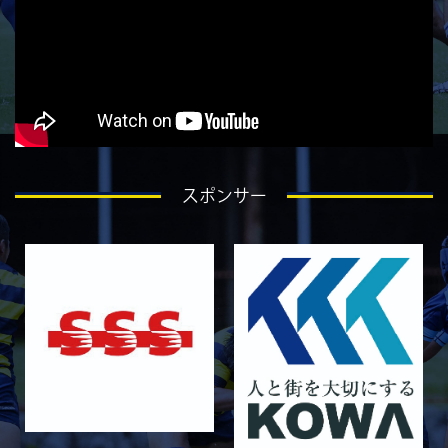
5月9日 立命ラグビー祭 同志社大学1回生
2026/05/02
GALLERY
5月4日 中央大学
2026/05/02
GALLERY
5月3日 筑波大学
2026/04/25
GALLERY
4月26日 亀岡ラグビー祭 同志社大学
スポンサー
2026/04/18
GALLERY
4月19日 関西セブンズ
2026/04/10
GALLERY
4月12日 天理大学AB
2025/12/12
GALLERY
12月13日 大阪体育大学
2025/11/30
GALLERY
11月30日 同志社大学
2025/11/29
GALLERY