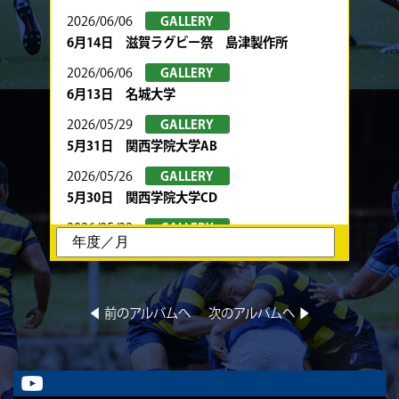
2026/06/06
GALLERY
6月14日 滋賀ラグビー祭 島津製作所
2026/06/06
GALLERY
6月13日 名城大学
2026/05/29
GALLERY
5月31日 関西学院大学AB
2026/05/26
GALLERY
5月30日 関西学院大学CD
2026/05/22
GALLERY
5月24日 春季トーナメント 京都産業大学
2026/05/22
GALLERY
5月23日 京都産業大学BC
◀︎ 前のアルバムへ
次のアルバムへ ▶︎
2026/05/08
GALLERY
5月10日 龍谷大学AB
2026/05/08
GALLERY