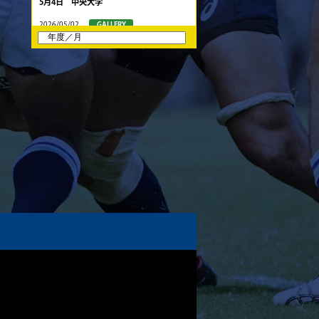
5月4日 中央大学
2026/05/02
GALLERY
5月3日 筑波大学
2026/04/25
GALLERY
4月26日 亀岡ラグビー祭 同志社大学
2026/04/18
GALLERY
4月19日 関西セブンズ
2026/04/10
GALLERY
4月12日 天理大学AB
2025/12/12
GALLERY
12月13日 大阪体育大学
2025/11/30
GALLERY
11月30日 同志社大学
2025/11/29
GALLERY
11月29日 同志社大学Jr.col.
2025/11/23
GALLERY
11月23日 摂南大学
2025/11/22
GALLERY