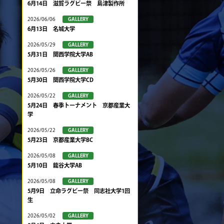
6月14日 滋賀ラグビー祭 島津製作所
2026/06/06
GALLERY
6月13日 名城大学
2026/05/29
GALLERY
5月31日 関西学院大学AB
2026/05/26
GALLERY
5月30日 関西学院大学CD
2026/05/22
GALLERY
5月24日 春季トーナメント 京都産業大
学
2026/05/22
GALLERY
5月23日 京都産業大学BC
2026/05/08
GALLERY
5月10日 龍谷大学AB
2026/05/08
GALLERY
5月9日 立命ラグビー祭 同志社大学1回
生
2026/05/02
GALLERY