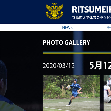
立命館大学
体育会ラグビ
NEWS
チ
PHOTO GALLERY
5月1
2020/03/12