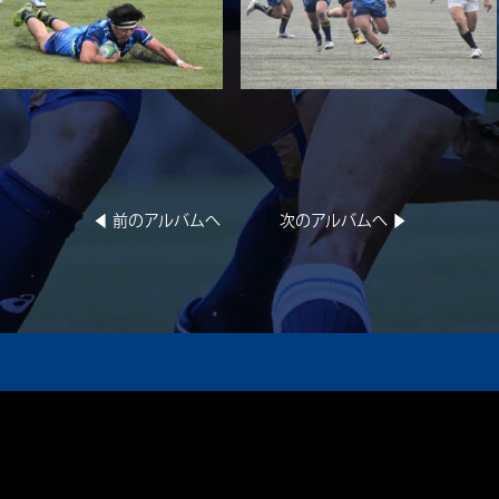
◀︎ 前のアルバムへ
次のアルバムへ ▶︎