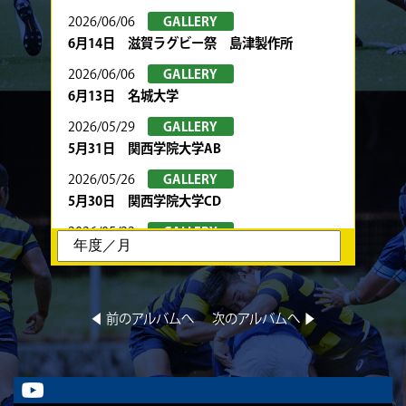
2026/06/06
GALLERY
6月14日 滋賀ラグビー祭 島津製作所
2026/06/06
GALLERY
6月13日 名城大学
2026/05/29
GALLERY
5月31日 関西学院大学AB
2026/05/26
GALLERY
5月30日 関西学院大学CD
2026/05/22
GALLERY
5月24日 春季トーナメント 京都産業大学
2026/05/22
GALLERY
5月23日 京都産業大学BC
◀︎ 前のアルバムへ
次のアルバムへ ▶︎
2026/05/08
GALLERY
5月10日 龍谷大学AB
2026/05/08
GALLERY