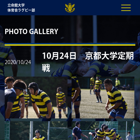
立命館大学
体育会ラグビー部
PHOTO GALLERY
10月24日 京都大学定期
2020/10/24
戦