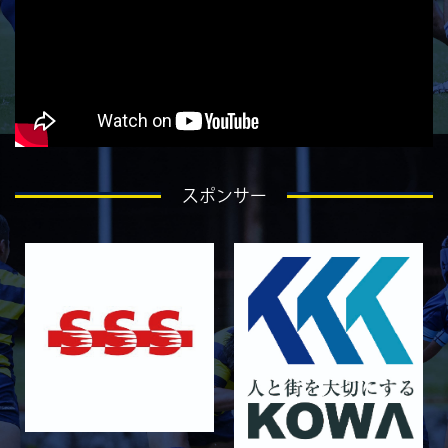
5月9日 立命ラグビー祭 同志社大学1回生
2026/05/02
GALLERY
5月4日 中央大学
2026/05/02
GALLERY
5月3日 筑波大学
2026/04/25
GALLERY
4月26日 亀岡ラグビー祭 同志社大学
スポンサー
2026/04/18
GALLERY
4月19日 関西セブンズ
2026/04/10
GALLERY
4月12日 天理大学AB
2025/12/12
GALLERY
12月13日 大阪体育大学
2025/11/30
GALLERY
11月30日 同志社大学
2025/11/29
GALLERY