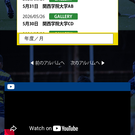
5月31日 関西学院大学AB
2026/05/26
GALLERY
5月30日 関西学院大学CD
2026/05/22
GALLERY
5月24日 春季トーナメント 京都産業大学
2026/05/22
GALLERY
5月23日 京都産業大学BC
◀︎ 前のアルバムへ
次のアルバムへ ▶︎
2026/05/08
GALLERY
5月10日 龍谷大学AB
2026/05/08
GALLERY
5月9日 立命ラグビー祭 同志社大学1回生
2026/05/02
GALLERY
5月4日 中央大学
2026/05/02
GALLERY
5月3日 筑波大学