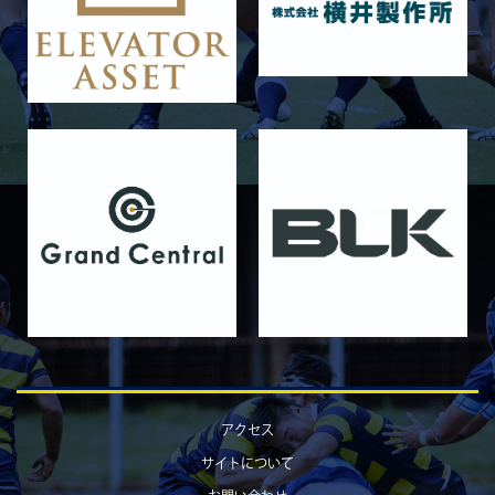
2025/11/15
GALLERY
11月16日 関西大学Jr.Col
2025/11/09
GALLERY
11月9日 関西大学
2025/10/25
GALLERY
10月25日 天理大学Jr.Col.
2025/10/19
GALLERY
10月19日 天理大学
2025/10/18
GALLERY
10月18日 京都産業大学Jr.Col.
2025/10/11
GALLERY
10月12日 京都産業大学
2025/10/03
GALLERY
アクセス
10月4日 近畿大学Jr.Col.
サイトについて
2025/09/28
GALLERY