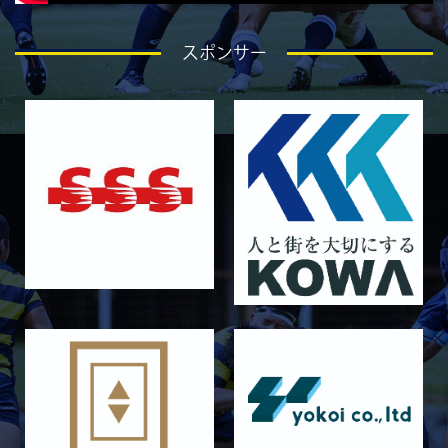
2026/04/25
GALLERY
4月26日 亀岡ラグビー祭 同志社大学
スポンサー
2026/04/18
GALLERY
4月19日 関西セブンズ
2026/04/10
GALLERY
4月12日 天理大学AB
2025/12/12
GALLERY
12月13日 大阪体育大学
2025/11/30
GALLERY
11月30日 同志社大学
2025/11/29
GALLERY
11月29日 同志社大学Jr.col.
2025/11/23
GALLERY
11月23日 摂南大学
2025/11/22
GALLERY
11月22日 摂南大学Jr.Col