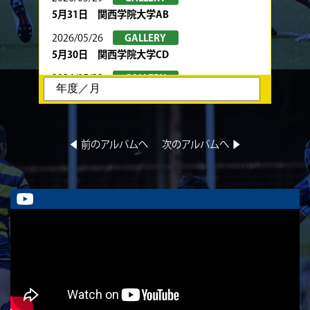
5月31日 関西学院大学AB
2026/05/26
GALLERY
5月30日 関西学院大学CD
2026/05/22
GALLERY
5月24日 春季トーナメント 京都産業大学
2026/05/22
GALLERY
5月23日 京都産業大学BC
◀︎ 前のアルバムへ
次のアルバムへ ▶︎
2026/05/08
GALLERY
5月10日 龍谷大学AB
2026/05/08
GALLERY
5月9日 立命ラグビー祭 同志社大学1回生
2026/05/02
GALLERY
5月4日 中央大学
2026/05/02
GALLERY
5月3日 筑波大学