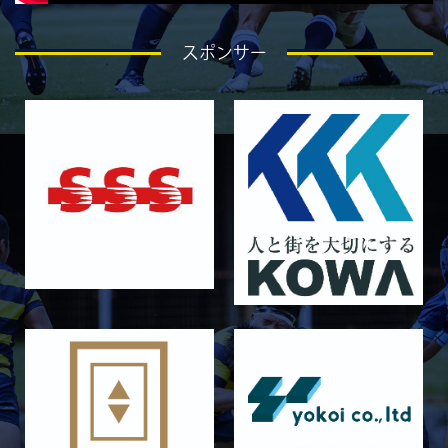
2026/04/25
GALLERY
4月26日 亀岡ラグビー祭 同志社大学
スポンサー
2026/04/18
GALLERY
4月19日 関西セブンズ
2026/04/10
GALLERY
4月12日 天理大学AB
2025/12/12
GALLERY
12月13日 大阪体育大学
2025/11/30
GALLERY
11月30日 同志社大学
2025/11/29
GALLERY
11月29日 同志社大学Jr.col.
2025/11/23
GALLERY
11月23日 摂南大学
2025/11/22
GALLERY
11月22日 摂南大学Jr.Col