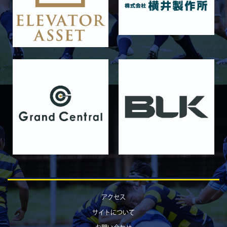
2025/11/15
GALLERY
11月16日 関西大学Jr.Col
2025/11/09
GALLERY
11月9日 関西大学
2025/10/25
GALLERY
10月25日 天理大学Jr.Col.
2025/10/19
GALLERY
10月19日 天理大学
2025/10/18
GALLERY
10月18日 京都産業大学Jr.Col.
2025/10/11
GALLERY
10月12日 京都産業大学
2025/10/03
GALLERY
アクセス
10月4日 近畿大学Jr.Col.
サイトについて
2025/09/28
GALLERY