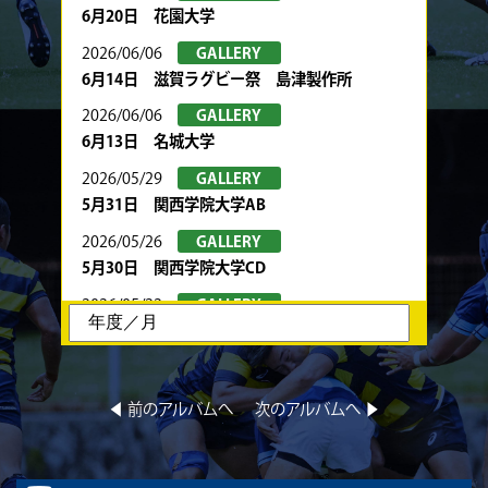
6月20日 花園大学
2026/06/06
GALLERY
6月14日 滋賀ラグビー祭 島津製作所
2026/06/06
GALLERY
6月13日 名城大学
2026/05/29
GALLERY
5月31日 関西学院大学AB
2026/05/26
GALLERY
5月30日 関西学院大学CD
2026/05/22
GALLERY
5月24日 春季トーナメント 京都産業大学
2026/05/22
GALLERY
5月23日 京都産業大学BC
◀︎ 前のアルバムへ
次のアルバムへ ▶︎
2026/05/08
GALLERY
5月10日 龍谷大学AB