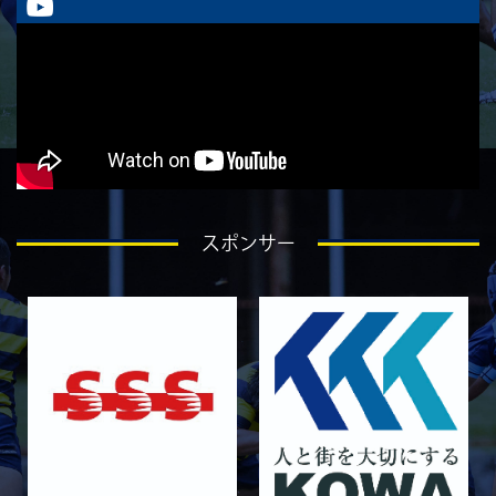
2026/05/08
GALLERY
5月9日 立命ラグビー祭 同志社大学1回生
2026/05/02
GALLERY
5月4日 中央大学
2026/05/02
GALLERY
5月3日 筑波大学
2026/04/25
GALLERY
4月26日 亀岡ラグビー祭 同志社大学
スポンサー
2026/04/18
GALLERY
4月19日 関西セブンズ
2026/04/10
GALLERY
4月12日 天理大学AB
2025/12/12
GALLERY
12月13日 大阪体育大学
2025/11/30
GALLERY
11月30日 同志社大学