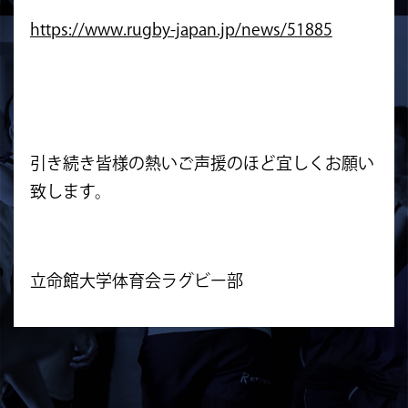
https://www.rugby-japan.jp/news/51885
引き続き皆様の熱いご声援のほど宜しくお願い
致します。
立命館大学体育会ラグビー部