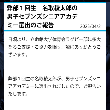
弊部１回生 名取稜太郎の
男子セブンズシニアアカデ
ミー選出のご報告
2023/04/21
日頃より、立命館大学体育会ラグビー部に多大
なるご支援・ご協力を賜り、誠にありがとうご
ざいます。
弊部１回生の名取稜太郎が、男子セブンズシニ
アアカデミーに選出されましたので、ご報告い
たします。