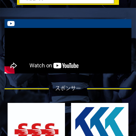
ラストイヤーにかける想い-香山創祐-
2026/07/30
STAFF blog
ラストイヤーにかける想い-金本亮斗-
2026/07/30
STAFF blog
ラストイヤーにかける想い-岡本光樹-
2026/07/28
STAFF blog
ラストイヤーにかける想い-石飛冬輝-
2026/07/27
STAFF blog
ラストイヤーにかける想い-石岡泰一-
2026/07/25
STAFF blog
スポンサー
ラストイヤーにかける想い-芦塚悠大-
2026/07/25
STAFF blog
ラストイヤーにかける想い-青田宗久-
2026/06/27
STAFF blog
6月27日 朝日大学戦
2026/06/26
STAFF blog