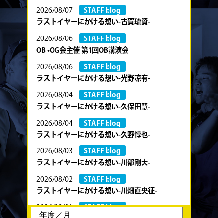
2026/08/07
STAFF blog
ラストイヤーにかける想い-古賀琉資-
2026/08/06
STAFF blog
OB •OG会主催 第1回OB講演会
2026/08/06
STAFF blog
ラストイヤーにかける想い-光野凉有-
2026/08/04
STAFF blog
ラストイヤーにかける想い-久保田慧-
2026/08/04
STAFF blog
ラストイヤーにかける想い-久野惇也-
2026/08/03
STAFF blog
ラストイヤーにかける想い-川部剛大-
2026/08/02
STAFF blog
ラストイヤーにかける想い-川畑直央征-
2026/08/01
STAFF blog