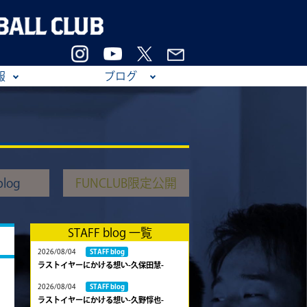
報
ブログ
log
FUNCLUB限定公開
STAFF blog 一覧
2026/08/04
STAFF blog
ラストイヤーにかける想い-久保田慧-
2026/08/04
STAFF blog
ラストイヤーにかける想い-久野惇也-