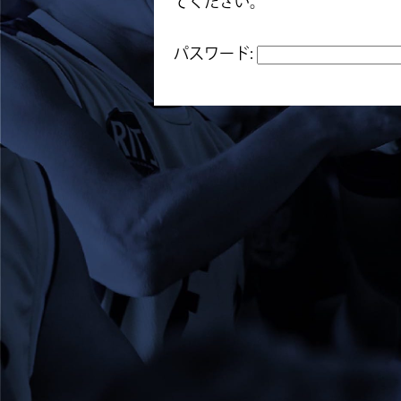
てください。
パスワード: