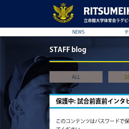
立命館大学
体育会ラグビ
NEWS
チ
STAFF blog
ALL
保護中: 試合前直前インタ
このコンテンツはパスワードで