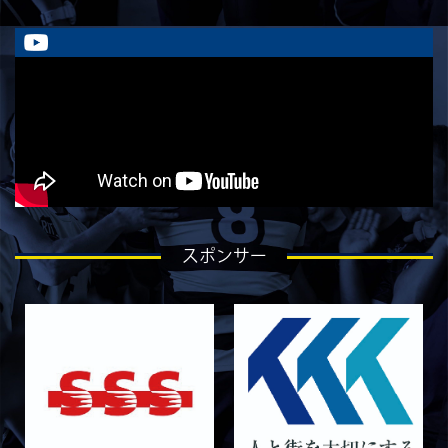
2026/08/01
STAFF blog
ラストイヤーにかける想い-香山創祐-
2026/07/30
STAFF blog
ラストイヤーにかける想い-金本亮斗-
2026/07/30
STAFF blog
ラストイヤーにかける想い-岡本光樹-
2026/07/28
STAFF blog
ラストイヤーにかける想い-石飛冬輝-
2026/07/27
STAFF blog
スポンサー
ラストイヤーにかける想い-石岡泰一-
2026/07/25
STAFF blog
ラストイヤーにかける想い-芦塚悠大-
2026/07/25
STAFF blog
ラストイヤーにかける想い-青田宗久-
2026/06/27
STAFF blog
6月27日 朝日大学戦