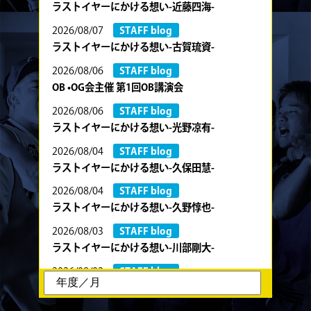
ラストイヤーにかける想い-近藤四海-
2026/08/07
STAFF blog
ラストイヤーにかける想い-古賀琉資-
2026/08/06
STAFF blog
OB •OG会主催 第1回OB講演会
2026/08/06
STAFF blog
ラストイヤーにかける想い-光野凉有-
2026/08/04
STAFF blog
ラストイヤーにかける想い-久保田慧-
2026/08/04
STAFF blog
ラストイヤーにかける想い-久野惇也-
2026/08/03
STAFF blog
ラストイヤーにかける想い-川部剛大-
2026/08/02
STAFF blog
ラストイヤーにかける想い-川畑直央征-