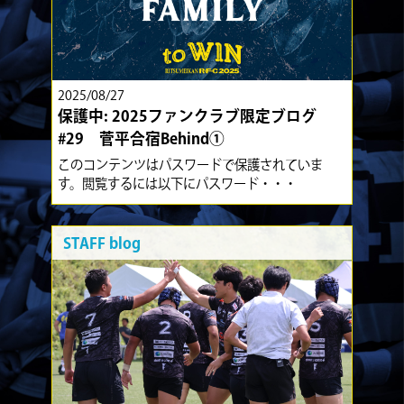
2025/08/27
保護中: 2025ファンクラブ限定ブログ
#29 菅平合宿Behind①
このコンテンツはパスワードで保護されていま
す。閲覧するには以下にパスワード・・・
STAFF blog