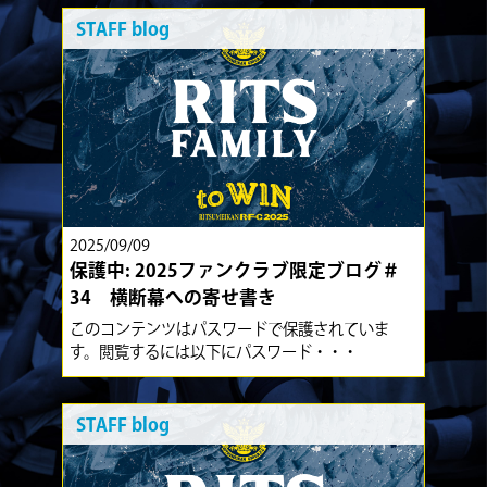
STAFF blog
2025/09/09
保護中: 2025ファンクラブ限定ブログ＃
34 横断幕への寄せ書き
このコンテンツはパスワードで保護されていま
す。閲覧するには以下にパスワード・・・
STAFF blog