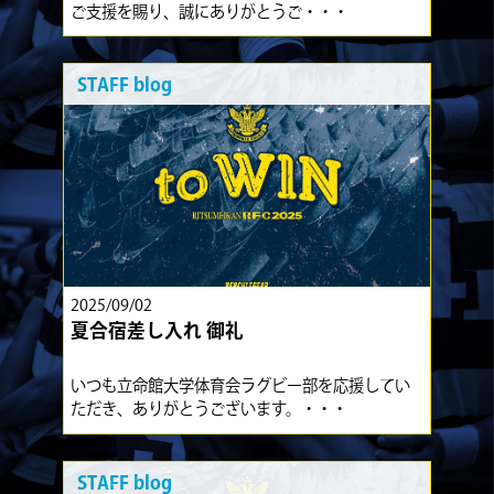
ご支援を賜り、誠にありがとうご・・・
STAFF blog
2025/09/02
夏合宿差し入れ 御礼
いつも立命館大学体育会ラグビー部を応援してい
ただき、ありがとうございます。・・・
STAFF blog