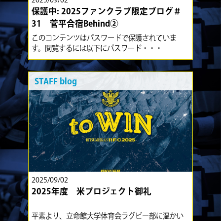
保護中: 2025ファンクラブ限定ブログ＃
31 菅平合宿Behind②
このコンテンツはパスワードで保護されていま
す。閲覧するには以下にパスワード・・・
STAFF blog
2025/09/02
2025年度 米プロジェクト御礼
平素より、立命館大学体育会ラグビー部に温かい