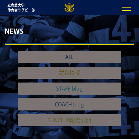
立命館大学
体育会ラグビー部
NEWS
ALL
試合情報
STAFF blog
COACH blog
FUNCLUB限定公開