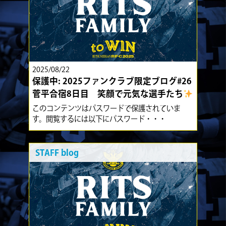
2025/08/22
保護中: 2025ファンクラブ限定ブログ#26
菅平合宿8日目 笑顔で元気な選手たち
このコンテンツはパスワードで保護されていま
す。閲覧するには以下にパスワード・・・
STAFF blog