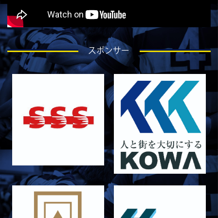
2026/06/27
STAFF blog
6月27日 朝日大学戦
2026/06/26
STAFF blog
スポンサー
【Rits Familyのバトン】vol. 2 稲西輝紀
2026/06/21
STAFF blog
6月21日 京都大学
2026/06/19
STAFF blog
6月20日 花園大学
2026/06/16
STAFF blog
6月14日 島津製作所
2026/06/16
STAFF blog
6月13日 名城大学
2026/06/12
STAFF blog
【Rits Familyのバトン】vol. 1 北村瞬太郎
2026/06/03
STAFF blog