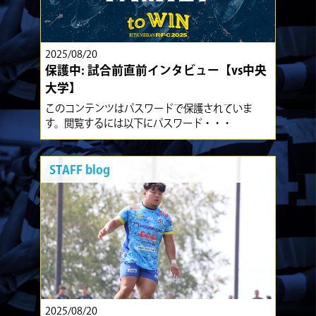
2025/08/20
保護中: 試合前直前インタビュー【vs中央
大学】
このコンテンツはパスワードで保護されていま
す。閲覧するには以下にパスワード・・・
STAFF blog
2025/08/20