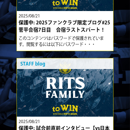
2025/08/21
保護中: 2025ファンクラブ限定ブログ#25
菅平合宿7日目 合宿ラストスパート！
このコンテンツはパスワードで保護されていま
す。閲覧するには以下にパスワード・・・
STAFF blog
2025/08/21
保護中: 試合前直前インタビュー【vs日本