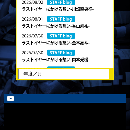
2026/08/02
STAFF blog
ラストイヤーにかける想い-川畑直央征-
2026/08/01
STAFF blog
ラストイヤーにかける想い-香山創祐-
2026/07/30
STAFF blog
ラストイヤーにかける想い-金本亮斗-
2026/07/30
STAFF blog
ラストイヤーにかける想い-岡本光樹-
2026/07/28
STAFF blog
ラストイヤーにかける想い-石飛冬輝-
2026/07/27
STAFF blog
ラストイヤーにかける想い-石岡泰一-
2026/07/25
STAFF blog
ラストイヤーにかける想い-芦塚悠大-
2026/07/25
STAFF blog
ラストイヤーにかける想い-青田宗久-