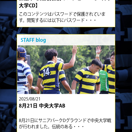
大学CD】
このコンテンツはパスワードで保護されていま
す。閲覧するには以下にパスワード・・・
STAFF blog
2025/08/21
8月21日 中央大学AB
8月21日にサニアパークDグラウンドで中央大学戦
が行われました。伝統のある・・・