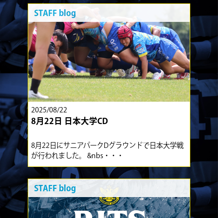
STAFF blog
2025/08/22
8月22日 日本大学CD
8月22日にサニアパークDグラウンドで日本大学戦
が行われました。 &nbs・・・
STAFF blog