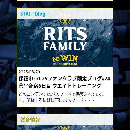
STAFF blog
2025/08/20
保護中: 2025ファンクラブ限定ブログ#24
菅平合宿6日目 ウエイトトレーニング
このコンテンツはパスワードで保護されていま
す。閲覧するには以下にパスワード・・・
試合情報