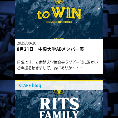
2025/08/20
8月21日 中央大学ABメンバー表
日頃より、立命館大学体育会ラグビー部に温かい
ご声援を頂きまして、誠にありが・・・
STAFF blog