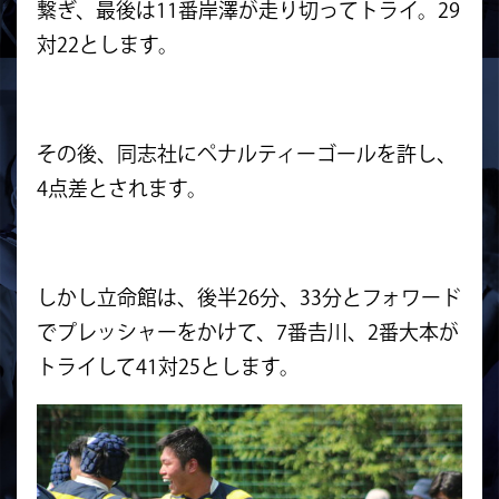
繋ぎ、最後は11番岸澤が走り切ってトライ。29
対22とします。
その後、同志社にペナルティーゴールを許し、
4点差とされます。
しかし立命館は、後半26分、33分とフォワード
でプレッシャーをかけて、7番𠮷川、2番大本が
トライして41対25とします。