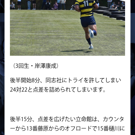
（3回生・岸澤康成）
後半開始8分、同志社にトライを許してしまい
24対22と点差を詰められてしまいます。
後半15分、点差を広げたい立命館は、カウンタ
ーから13番藤原からのオフロードで15番樋川に