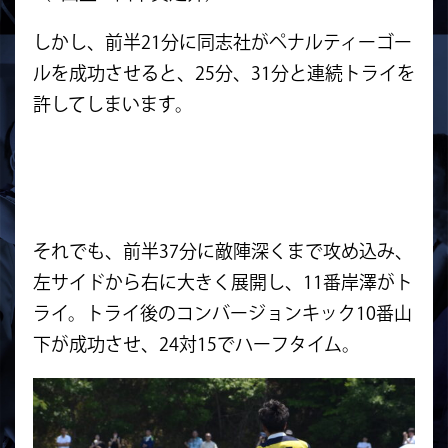
しかし、前半21分に同志社がペナルティーゴー
ルを成功させると、25分、31分と連続トライを
許してしまいます。
それでも、前半37分に敵陣深くまで攻め込み、
左サイドから右に大きく展開し、11番岸澤がト
ライ。トライ後のコンバージョンキック10番山
下が成功させ、24対15でハーフタイム。