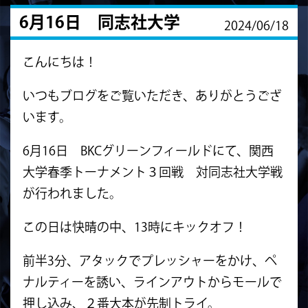
6月16日 同志社大学
2024/06/18
こんにちは！
いつもブログをご覧いただき、ありがとうござ
います。
6月16日 BKCグリーンフィールドにて、関西
大学春季トーナメント３回戦 対同志社大学戦
が行われました。
この日は快晴の中、13時にキックオフ！
前半3分、アタックでプレッシャーをかけ、ペ
ナルティーを誘い、ラインアウトからモールで
押し込み、２番大本が先制トライ。