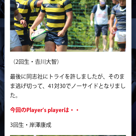
（2回生・𠮷川大智）
最後に同志社にトライを許しましたが、そのま
ま逃げ切って、41対30でノーサイドとなりまし
た。
今回のPlayer’s playerは・・
3回生・岸澤康成