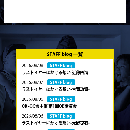
STAFF blog 一覧
2026/08/08
STAFF blog
ラストイヤーにかける想い-近藤四海-
2026/08/07
STAFF blog
ラストイヤーにかける想い-古賀琉資-
2026/08/06
STAFF blog
OB •OG会主催 第1回OB講演会
2026/08/06
STAFF blog
ラストイヤーにかける想い-光野凉有-