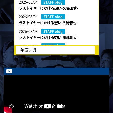
2026/08/04
STAFF blog
ラストイヤーにかける想い-久保田慧-
2026/08/04
STAFF blog
ラストイヤーにかける想い-久野惇也-
2026/08/03
STAFF blog
ラストイヤーにかける想い-川部剛大-
2026/08/02
STAFF blog
ラストイヤーにかける想い-川畑直央征-
2026/08/01
STAFF blog
ラストイヤーにかける想い-香山創祐-
2026/07/30
STAFF blog
ラストイヤーにかける想い-金本亮斗-
2026/07/30
STAFF blog
ラストイヤーにかける想い-岡本光樹-
2026/07/28
STAFF blog
ラストイヤーにかける想い-石飛冬輝-