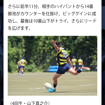
さらに前半11分、相手のハイパントから14番
御池がカウンターを仕掛け、ビッグゲインに成
功し、最後は10番山下がトライ。さらにリード
を広げます。
（4回生・山下真之介）