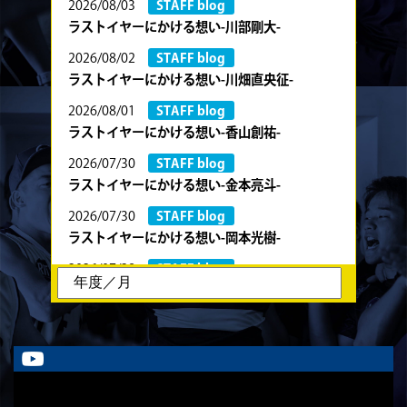
2026/08/03
STAFF blog
ラストイヤーにかける想い-川部剛大-
2026/08/02
STAFF blog
ラストイヤーにかける想い-川畑直央征-
2026/08/01
STAFF blog
ラストイヤーにかける想い-香山創祐-
2026/07/30
STAFF blog
ラストイヤーにかける想い-金本亮斗-
2026/07/30
STAFF blog
ラストイヤーにかける想い-岡本光樹-
2026/07/28
STAFF blog
ラストイヤーにかける想い-石飛冬輝-
2026/07/27
STAFF blog
ラストイヤーにかける想い-石岡泰一-
2026/07/25
STAFF blog
ラストイヤーにかける想い-芦塚悠大-