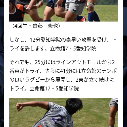
（4回生・齋藤 修也）
しかし、12分愛知学院の素早い攻撃を受け、ト
ライを許します。立命館7‐5愛知学院
それでも、25分にはラインアウトモールから2
番東がトライ、さらに41分には立命館のテンポ
の良いラグビーから展開し、2東が立て続けに
トライ。立命館17‐5愛知学院