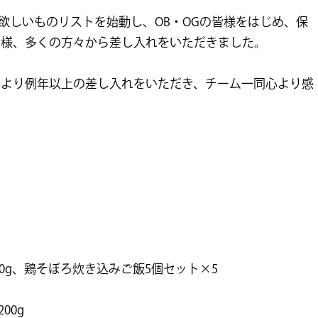
zon欲しいものリストを始動し、OB・OGの皆様をはじめ、保
皆様、多くの方々から差し入れをいただきました。
により例年以上の差し入れをいただき、チーム一同心より感
00g、鶏そぼろ炊き込みご飯5個セット×5
00g