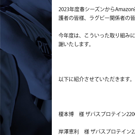
2023年度春シーズンからAma
護者の皆様、ラグビー関係者の
今年度は、こういった取り組み
謝いたします。
以下に紹介させていただきます。
榎本博 様 ザバスプロテイン22
岸澤恵利 様 ザバスプロテイン22