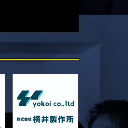
2026/03/29
STAFF blog
2026年度 学生スタッフ募集について
2026/03/25
STAFF blog
BKCグリーンフィールド整備工事 寄付の
御礼
2026/03/20
STAFF blog
3月21日 近畿大学FW合同練習
2026/02/27
STAFF blog
保護中: 2025ファンクラブ限定ブログ＃
57 校内合宿4日目
2026/02/26
STAFF blog
保護中: 2025ファンクラブ限定ブログ＃
56 校内合宿3日目
2026/02/25
STAFF blog
保護中: 2025ファンクラブ限定ブログ＃
55 校内合宿2日目
2026/02/24
STAFF blog
保護中: 2025ファンクラブ限定ブログ＃
54 校内合宿1日目