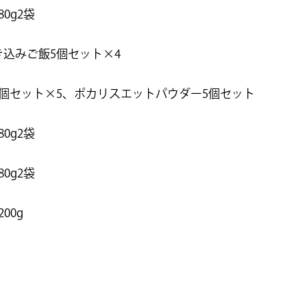
0g2袋
き込みご飯5個セット×4
5個セット×5、ポカリスエットパウダー5個セット
0g2袋
0g2袋
00g