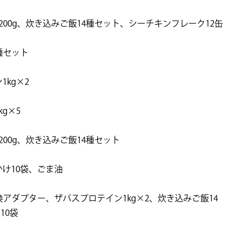
200g、炊き込みご飯14種セット、シーチキンフレーク12缶
種セット
kg×2
g×5
00g、炊き込みご飯14種セット
け10袋、ごま油
アダプター、ザバスプロテイン1kg×2、炊き込みご飯14
10袋