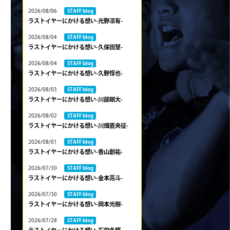
2026/08/06
STAFF blog
ラストイヤーにかける想い-光野凉有-
2026/08/04
STAFF blog
ラストイヤーにかける想い-久保田慧-
2026/08/04
STAFF blog
ラストイヤーにかける想い-久野惇也-
2026/08/03
STAFF blog
ラストイヤーにかける想い-川部剛大-
2026/08/02
STAFF blog
ラストイヤーにかける想い-川畑直央征-
2026/08/01
STAFF blog
ラストイヤーにかける想い-香山創祐-
2026/07/30
STAFF blog
ラストイヤーにかける想い-金本亮斗-
2026/07/30
STAFF blog
ラストイヤーにかける想い-岡本光樹-
2026/07/28
STAFF blog