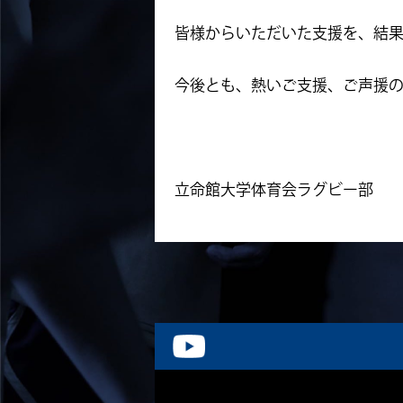
皆様からいただいた支援を、結
今後とも、熱いご支援、ご声援
立命館大学体育会ラグビー部