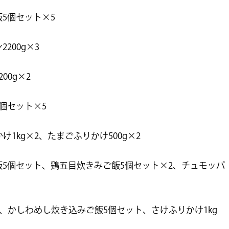
5個セット×5
200g×3
00g×2
個セット×5
け1kg×2、たまごふりかけ500g×2
飯5個セット、鶏五目炊きみご飯5個セット×2、チュモッパ
g、かしわめし炊き込みご飯5個セット、さけふりかけ1kg